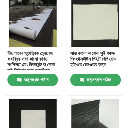
উচ্চ মানের ভূতাত্ত্বিক ড্রেনেজ
সাদা কালো অ বোনা সুই পঞ্চড
ফ্যাব্রিক সাদা কালো কাপড়
জিওটেক্সটাইল পিইটি পিপি রোড
সংক্ষিপ্ত এবং ফিলামেন্ট অ বোনা
হাইওয়ে রেলওয়ের জন্য
সুই নির্মাণের জন্য ভূতাত্ত্বিক
অনুসন্ধান পাঠান
অনুসন্ধান পাঠান
বাড়ি
পণ্য
ভিডিও