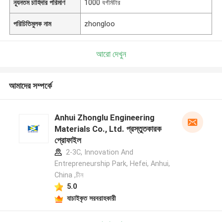
ন্যূনতম চাহিদার পরিমাণ
1000 বর্গমিটার
পরিচিতিমুলক নাম
zhongloo
আরো দেখুন
আমাদের সম্পর্কে
Anhui Zhonglu Engineering
Materials Co., Ltd. প্রস্তুতকারক
প্রোফাইল
2-3C, Innovation And
Entrepreneurship Park, Hefei, Anhui,
China ,চীন
5.0
যাচাইকৃত সরবরাহকারী