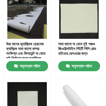
উচ্চ মানের ভূতাত্ত্বিক ড্রেনেজ
সাদা কালো অ বোনা সুই পঞ্চড
ফ্যাব্রিক সাদা কালো কাপড়
জিওটেক্সটাইল পিইটি পিপি রোড
সংক্ষিপ্ত এবং ফিলামেন্ট অ বোনা
হাইওয়ে রেলওয়ের জন্য
সুই নির্মাণের জন্য ভূতাত্ত্বিক
অনুসন্ধান পাঠান
অনুসন্ধান পাঠান
বাড়ি
পণ্য
ভিডিও