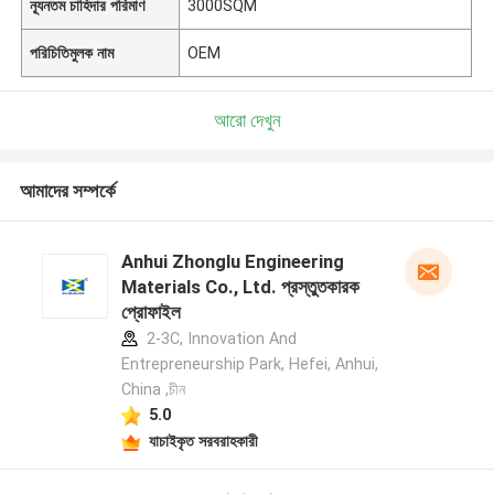
ন্যূনতম চাহিদার পরিমাণ
3000SQM
পরিচিতিমুলক নাম
OEM
আরো দেখুন
আমাদের সম্পর্কে
Anhui Zhonglu Engineering
Materials Co., Ltd. প্রস্তুতকারক
প্রোফাইল
2-3C, Innovation And
Entrepreneurship Park, Hefei, Anhui,
China ,চীন
5.0
যাচাইকৃত সরবরাহকারী