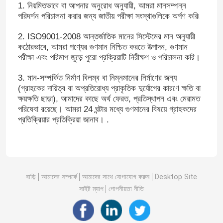
1. নিয়মিতভাবে বা আপনার অনুরোধ অনুযায়ী, আমরা মানসম্পন্ন
পরিদর্শন পরিচালনা করার জন্য জাতীয় পরীক্ষা সংস্থাগুলিকে অর্পণ করি৷
2. ISO9001-2008 আন্তর্জাতিক মানের সিস্টেমের মান অনুযায়ী
কঠোরভাবে, আমরা পণ্যের গুণমান নিশ্চিত করতে উত্পাদন, গুণমান
পরীক্ষা এবং পরিমাপ জুড়ে পুরো প্রক্রিয়াটি নিরীক্ষণ ও পরিচালনা করি।
3. মান-সম্পর্কিত নির্মাণ বিলম্ব বা নিম্নমানের নির্মাণের জন্য
(গ্রাহকের দায়িত্ব বা অপ্রতিরোধ্য প্রাকৃতিক দুর্যোগের কারণে ক্ষতি বা
ক্ষয়ক্ষতি ছাড়া), আমাদের কাছে অর্থ ফেরত, প্রতিস্থাপন এবং মেরামত
পরিষেবা রয়েছে। আমরা 24 ঘন্টার মধ্যে গুণমানের বিষয়ে গ্রাহকদের
প্রতিক্রিয়ার প্রতিক্রিয়া জানাব। .
বাড়ি
আমাদের সম্পর্কে
আমাদের সাথে যোগাযোগ করুন
Desktop Site
সাইট ম্যাপ
গোপনীয়তা নীতি