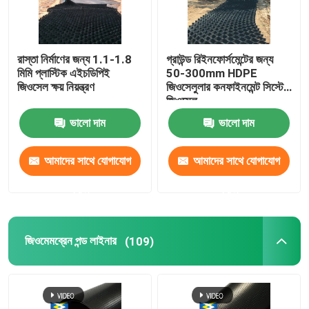
রাস্তা নির্মাণের জন্য 1.1-1.8
গ্রাউন্ড রিইনফোর্সমেন্টের জন্য
মিমি প্লাস্টিক এইচডিপিই
50-300mm HDPE
জিওসেল ক্ষয় নিয়ন্ত্রণ
জিওসেলুলার কনফাইনমেন্ট সিস্টেম
জিওসেল
ভালো দাম
ভালো দাম
আমাদের সাথে যোগাযোগ
আমাদের সাথে যোগাযোগ
করুন
করুন
জিওমেমব্রেন পন্ড লাইনার
(109)