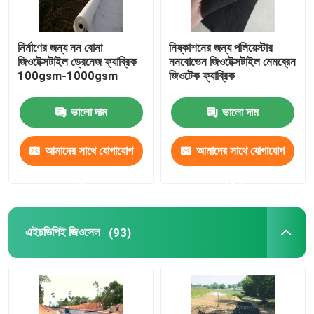
নির্মাণের জন্য নন বোনা
নিষ্কাশনের জন্য পলিয়েস্টার
জিওটেক্সটাইল ড্রেনেজ ফ্যাব্রিক
ননবোভেন জিওটেক্সটাইল মেমব্রেন
100gsm-1000gsm
জিওটেক ফ্যাব্রিক
ভালো দাম
ভালো দাম
আমাদের সাথে যোগাযোগ
আমাদের সাথে যোগাযোগ
করুন
করুন
এইচডিপিই জিওসেল
(93)