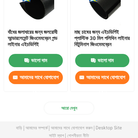
বাঁধের জলাধারের জন্য জলরোধী
মাছ চাষের জন্য এইচডিপিই
আন্ডারলেমেন্ট জিওমেমব্রেন পন্ড
প্লাস্টিক 30 মিল পলিথিন লাইনার
লাইনার এইচডিপিই
বিটুমিনাস জিওমেমব্রেন
ভালো দাম
ভালো দাম
আমাদের সাথে যোগাযোগ
আমাদের সাথে যোগাযোগ
করুন
করুন
আরো দেখুন
বাড়ি
আমাদের সম্পর্কে
আমাদের সাথে যোগাযোগ করুন
Desktop Site
সাইট ম্যাপ
গোপনীয়তা নীতি