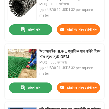
MOQ：1000 বর্গ মিটার
মূল্য：USD0.12-USD1.32 per square
meter
ভালো দাম
আমাদের সাথে যোগাযোগ
করুন
উচ্চ আণবিক HDPE প্লাস্টিক ঘাস পার্কিং গ্রিড
স্টল গ্রিড ম্যাট OEM
MOQ：500 বর্গ মিটার
মূল্য：USD0.31-USD5.32 per square
meter
ভালো দাম
আমাদের সাথে যোগাযোগ
করুন