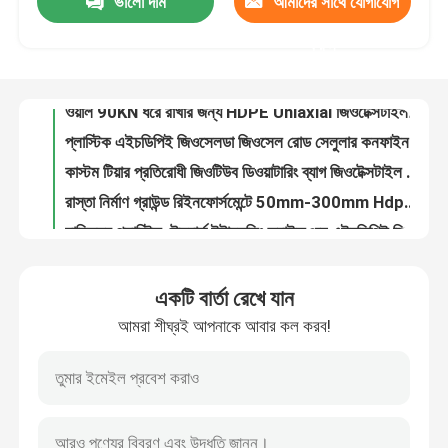
ভালো দাম
আমাদের সাথে যোগাযোগ
ওয়াল 90KN ধরে রাখার জন্য HDPE Uniaxial জিওটেক্সটাইল জিওগ্রিড
প্লাস্টিক এইচডিপিই জিওসেলডা জিওসেল রোড সেলুলার কনফাইনমেন্ট সিস্টেম ক্ষয় নিয়ন্ত্রণ
করুন
VR প্রদর্শন
কাস্টম টিয়ার প্রতিরোধী জিওটিউব ডিওয়াটারিং ব্যাগ জিওটেক্সটাইল 6x6 ফুট
রাস্তা নির্মাণ গ্রাউন্ড রিইনফোর্সমেন্টে 50mm-300mm Hdpe প্লাস্টিক জিওসেল
আমাদের সম্পর্কে
হানিকম্ব প্লাস্টিক টেক্সচার্ড ইন্টারলকিং ড্রাইভওয়ে এইচডিপিই জিওসেল কোম্পানি গ্রাউন্ড গ্রিড
ঢাল সুরক্ষার জন্য প্লাস্টিক 3D HDPE জিওসেল জিওগ্রিড ল্যাটিস 5mm-20mm
কারখানা ভ্রমণ
ASTM স্ট্যান্ডার্ড HDPE প্লাস্টিক গ্রেভেল পাথওয়ে স্টেবিলাইজার গ্রিড জিওসেল 100 মিমি
পলিপ্রোপিলিন বোনা জিওটেক্সটাইল জিওটিউব ডিওয়াটারিং ব্যাগ ফিল্টার 7.5x10ft
পিপি পিইটি ডার্টব্যাগ জিওটেক্সটাইল ডিওয়াটারিং ব্যাগ টিউব জিওব্যাগ বালির পলি ফিল্টার উপকূলীয় বার্মের জন্য
মান নিয়ন্ত্রণ
ক্ষয় নিয়ন্ত্রণের জন্য জিওমেটেরিয়াল জিওটিউব ডিওয়াটারিং ব্যাগ জিওটিউব
একটি বার্তা রেখে যান
পরিস্রাবণ ডিওয়াটারিং সেডিমেন্ট ব্যাগ স্লাজ ডিওয়াটারিং ব্যাগ জিওটিউব
আমাদের সাথে যোগাযোগ করুন
আমরা শীঘ্রই আপনাকে আবার কল করব!
দেয়াল ধরে রাখার জন্য 3D HDPE জিওসেল সেলুলার কনফাইনমেন্ট সিস্টেম
বাঁধ ফাউন্ডেশনের জন্য ISO9001 জিওটিউব ডিওয়াটারিং ব্যাগ পলল ফিল্টার
উদ্ধৃতির জন্য আবেদন
500gsm-100gsm বর্জ্য জল স্লাজ ডিওয়াটারিং ব্যাগ কন্টেইনার জিওটিউব ফিল্টার
রাস্তা নির্মাণের জন্য 1.1-1.8 মিমি প্লাস্টিক এইচডিপিই জিওসেল ক্ষয় নিয়ন্ত্রণ
জিওটেক্সটাইল জিওগ্রিড