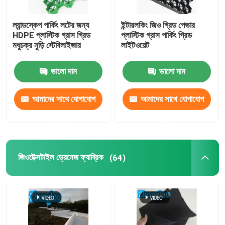
ল্যান্ডস্কেপ পার্কিং লটের জন্য
ইন্টারলকিং জিও গ্রিড পেভার
HDPE প্লাস্টিক গ্রাস গ্রিড
প্লাস্টিক গ্রাস পার্কিং গ্রিড
মধুচক্র নুড়ি স্টেবিলাইজার
লাইটওয়েট
ভালো দাম
ভালো দাম
আমাদের সাথে যোগাযোগ
আমাদের সাথে যোগাযোগ
করুন
করুন
জিওটেক্সটাইল ড্রেনেজ ফ্যাব্রিক
(64)