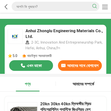
Anhui Zhonglu Engineering Materials Co.,
Ltd.
2-3C, Innovation And Entrepreneurship Park,
Hefei, Anhui, China,চীন
5.0
যাচাইকৃত সরবরাহকারী
এখন ডাকো
আমাদের সাথে যোগাযোগ
করুন
পণ্য
আমাদের সম্পর্কে
20kn 30kn 40kn দ্বিঅক্ষীয় গ্রিড
পলিপ্রোপিলিন প্লাস্টিক জিওগ্রিড মেশ