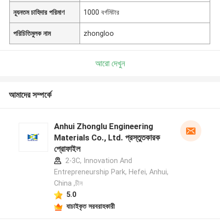
ন্যূনতম চাহিদার পরিমাণ
1000 বর্গমিটার
পরিচিতিমুলক নাম
zhongloo
আরো দেখুন
আমাদের সম্পর্কে
Anhui Zhonglu Engineering
Materials Co., Ltd. প্রস্তুতকারক
প্রোফাইল
2-3C, Innovation And
Entrepreneurship Park, Hefei, Anhui,
China ,চীন
5.0
যাচাইকৃত সরবরাহকারী