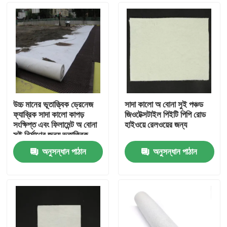
উচ্চ মানের ভূতাত্ত্বিক ড্রেনেজ
সাদা কালো অ বোনা সুই পঞ্চড
ফ্যাব্রিক সাদা কালো কাপড়
জিওটেক্সটাইল পিইটি পিপি রোড
সংক্ষিপ্ত এবং ফিলামেন্ট অ বোনা
হাইওয়ে রেলওয়ের জন্য
সুই নির্মাণের জন্য ভূতাত্ত্বিক
অনুসন্ধান পাঠান
অনুসন্ধান পাঠান
বাড়ি
পণ্য
ভিডিও