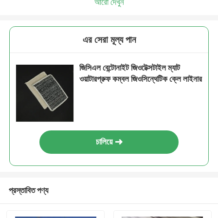
আরো দেখুন
এর সেরা মূল্য পান
জিসিএল বেন্টোনাইট জিওটেক্সটাইল ম্যাট
ওয়াটারপ্রুফ কম্বল জিওসিন্থেটিক ক্লে লাইনার
চালিয়ে
প্রস্তাবিত পণ্য