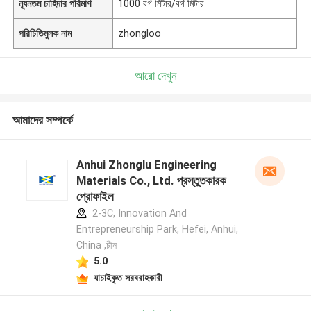
ন্যূনতম চাহিদার পরিমাণ
1000 বর্গ মিটার/বর্গ মিটার
পরিচিতিমুলক নাম
zhongloo
আরো দেখুন
আমাদের সম্পর্কে
Anhui Zhonglu Engineering
Materials Co., Ltd. প্রস্তুতকারক
প্রোফাইল
2-3C, Innovation And
Entrepreneurship Park, Hefei, Anhui,
China ,চীন
5.0
যাচাইকৃত সরবরাহকারী