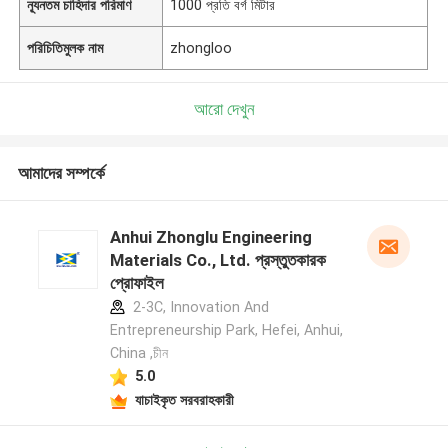
ন্যূনতম চাহিদার পরিমাণ
1000 প্রতি বর্গ মিটার
পরিচিতিমুলক নাম
zhongloo
আরো দেখুন
আমাদের সম্পর্কে
Anhui Zhonglu Engineering
Materials Co., Ltd. প্রস্তুতকারক
প্রোফাইল
2-3C, Innovation And
Entrepreneurship Park, Hefei, Anhui,
China ,চীন
5.0
যাচাইকৃত সরবরাহকারী