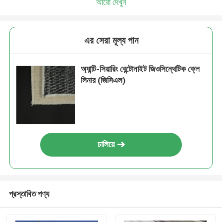
আরো দেখুন
এর সেরা মূল্য পান
অ্যান্টি-সিয়ারিং বেন্টোনাইট জিওসিন্থেটিক ক্লে
লিনার (জিসিএল)
চালিয়ে
প্রস্তাবিত পণ্য