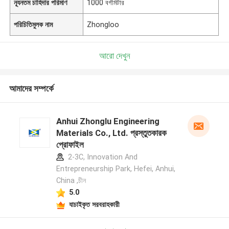
ন্যূনতম চাহিদার পরিমাণ
1000 বর্গমিটার
পরিচিতিমুলক নাম
Zhongloo
আরো দেখুন
আমাদের সম্পর্কে
Anhui Zhonglu Engineering
Materials Co., Ltd. প্রস্তুতকারক
প্রোফাইল
2-3C, Innovation And
Entrepreneurship Park, Hefei, Anhui,
China ,চীন
5.0
যাচাইকৃত সরবরাহকারী