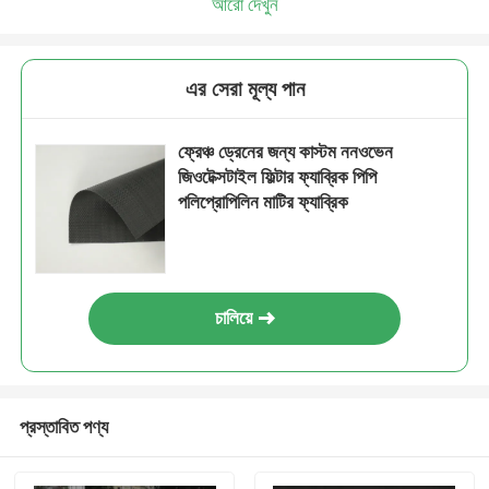
আরো দেখুন
এর সেরা মূল্য পান
ফ্রেঞ্চ ড্রেনের জন্য কাস্টম ননওভেন
জিওটেক্সটাইল ফিল্টার ফ্যাব্রিক পিপি
পলিপ্রোপিলিন মাটির ফ্যাব্রিক
চালিয়ে
প্রস্তাবিত পণ্য