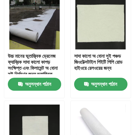
উচ্চ মানের ভূতাত্ত্বিক ড্রেনেজ
সাদা কালো অ বোনা সুই পঞ্চড
ফ্যাব্রিক সাদা কালো কাপড়
জিওটেক্সটাইল পিইটি পিপি রোড
সংক্ষিপ্ত এবং ফিলামেন্ট অ বোনা
হাইওয়ে রেলওয়ের জন্য
সুই নির্মাণের জন্য ভূতাত্ত্বিক
অনুসন্ধান পাঠান
অনুসন্ধান পাঠান
বাড়ি
পণ্য
ভিডিও