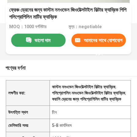
ফ্রেঞ্চ ড্রেনের জন্য কাস্টম ননওভেন জিওটেক্সটাইল ফিল্টার ফ্যাব্রিক পিপি
পলিপ্রোপিলিন মাটির ফ্যাব্রিক
MOQ：1000 বর্গমিটার
মূল্য：negotiable
ভালো দাম
আমাদের সাথে যোগাযোগ
করুন
পণ্যের বর্ণনা
কাস্টম ননওভেন জিওটেক্সটাইল ফিল্টার ফ্যাব্রিক
,
লক্ষণীয় করা:
পলিপ্রোপলিন ননওভেন জিওটেক্সটাইল ফিল্টার ফ্যাব্রিক
,
ফরাসি ড্রেনের জন্য পলিপ্রোপিলিন মাটির ফ্যাব্রিক
উৎপত্তি স্থল
চীন
ডেলিভারি সময়
5-8 কার্যদিবস