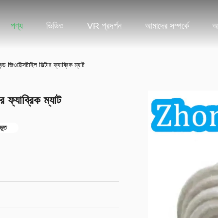
পণ্য
ভিডিও
VR প্রদর্শন
আমাদের সম্পর্কে
আ
ন্ড জিওটেক্সটাইল ফিল্টার ফ্যাব্রিক ম্যাট
র ফ্যাব্রিক ম্যাট
ুভূত