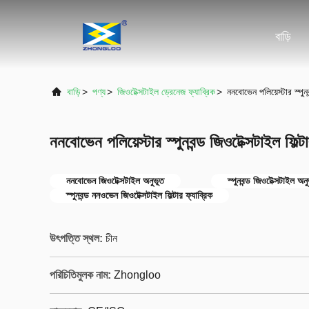
বাড়ি
বাড়ি
>
পণ্য
>
জিওটেক্সটাইল ড্রেনেজ ফ্যাব্রিক
>
ননবোভেন পলিয়েস্টার স্পুনব
ননবোভেন পলিয়েস্টার স্পুনবন্ড জিওটেক্সটাইল ফিল্টা
ননবোভেন জিওটেক্সটাইল অনুভূত
স্পুনবন্ড জিওটেক্সটাইল অন
স্পুনবন্ড ননওভেন জিওটেক্সটাইল ফিল্টার ফ্যাব্রিক
উৎপত্তি স্থল:
চীন
পরিচিতিমুলক নাম:
Zhongloo