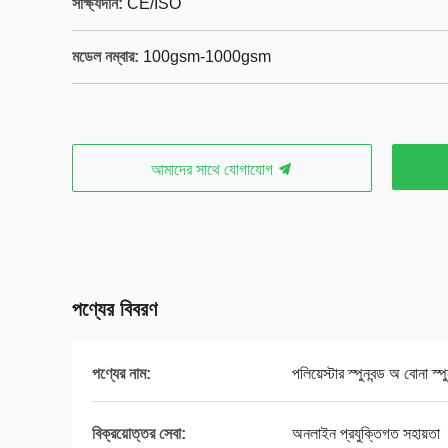
সাক্ষ্যদান:
CE/ISO
মডেল নম্বার:
100gsm-1000gsm
আমাদের সাথে যোগাযোগ
পণ্যের বিবরণ
পণ্যের নাম:
পলিয়েস্টার স্পুনবন্ড অ বোনা স্পু
বিক্রয়োত্তর সেবা:
অনলাইন প্রযুক্তিগত সহায়তা