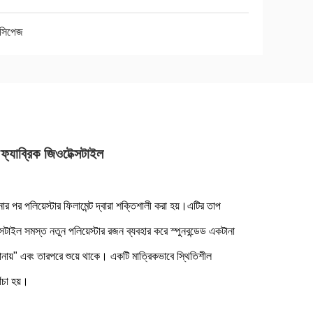
ি-সিপেজ
াট ফ্যাব্রিক জিওটেক্সটাইল
 পর পলিয়েস্টার ফিলামেন্ট দ্বারা শক্তিশালী করা হয়।এটির তাপ
টাইল সমস্ত নতুন পলিয়েস্টার রজন ব্যবহার করে স্পুনবন্ডেড একটানা
বিছানায়" এবং তারপরে শুয়ে থাকে। একটি মাত্রিকভাবে স্থিতিশীল
ঁচা হয়।