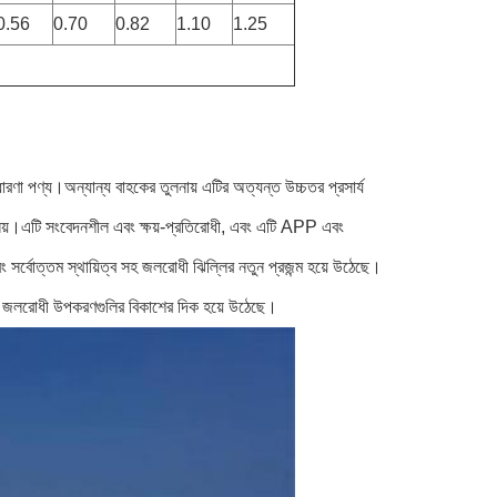
0.56
0.70
0.82
1.10
1.25
ণা পণ্য।অন্যান্য বাহকের তুলনায় এটির অত্যন্ত উচ্চতর প্রসার্য
ী নয়।এটি সংবেদনশীল এবং ক্ষয়-প্রতিরোধী, এবং এটি APP এবং
ং সর্বোত্তম স্থায়িত্ব সহ জলরোধী ঝিল্লির নতুন প্রজন্ম হয়ে উঠেছে।
ং জলরোধী উপকরণগুলির বিকাশের দিক হয়ে উঠেছে।