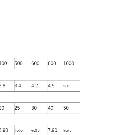
400
500
600
800
1000
2.8
3.4
4.2
4.5
৬.৮
20
25
30
40
50
3.90
৫.৩০
৬.৪০
7.90
৮.৫০