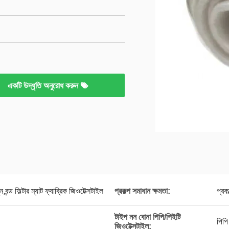
একটি উদ্ধৃতি অনুরোধ করুন
ন বন্ড ফিল্টার ম্যাট ফ্যাব্রিক জিওটেক্সটাইল
প্রকল্প সমাধান ক্ষমতা:
প্রক
টাইপ নন বোনা পিপি/পিইটি
পিপি
জিওটেক্সটাইল: