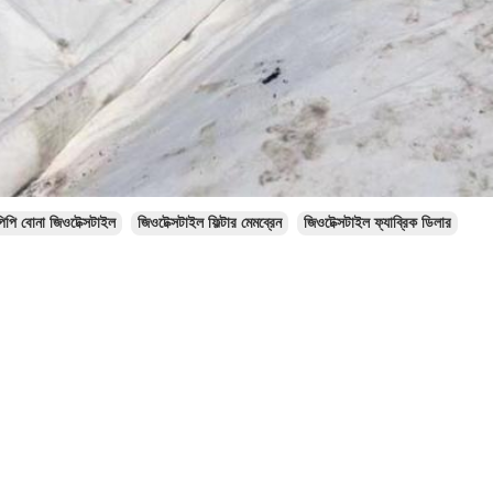
িপি বোনা জিওটেক্সটাইল
জিওটেক্সটাইল ফিল্টার মেমব্রেন
জিওটেক্সটাইল ফ্যাব্রিক ডিলার