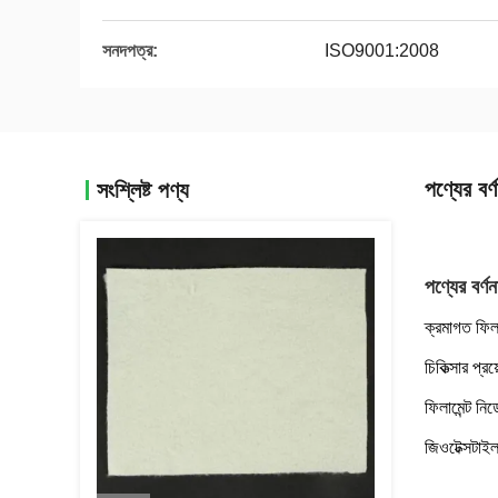
সনদপত্র:
ISO9001:2008
পণ্যের বর্ণ
সংশ্লিষ্ট পণ্য
পণ্যের বর্ণন
ক্রমাগত ফিলা
চিকিত্সার প্
ফিলামেন্ট নি
জিওটেক্সটাই