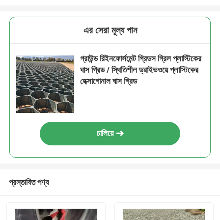
এর সেরা মূল্য পান
গ্রাউন্ড রিইনফোর্সমেন্ট গ্রিডস গ্রিল প্লাস্টিকের
ঘাস গ্রিড / স্থিতিশীল ড্রাইভওয়ে প্লাস্টিকের
হেক্সাগোনাল ঘাস গ্রিড
চালিয়ে
প্রস্তাবিত পণ্য