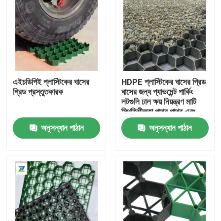
এইচডিপিই প্লাস্টিকের ঘাসের
HDPE প্লাস্টিকের ঘাসের গ্রিড
গ্রিড প্রস্তুতকারক
ঘাসের জন্য প্যাভমেন্ট পার্কিং
লটগুলি ঢাল ক্ষয় নিয়ন্ত্রণ মাটি
স্থিতিশীলতা পাথর পাথর এবং
ল্যান্ডস্কেপিং প্লাস্টিকের ঘাসের
অনুসন্ধান পাঠান
অনুসন্ধান পাঠান
গ্রিড
বাড়ি
পণ্য
ভিডিও