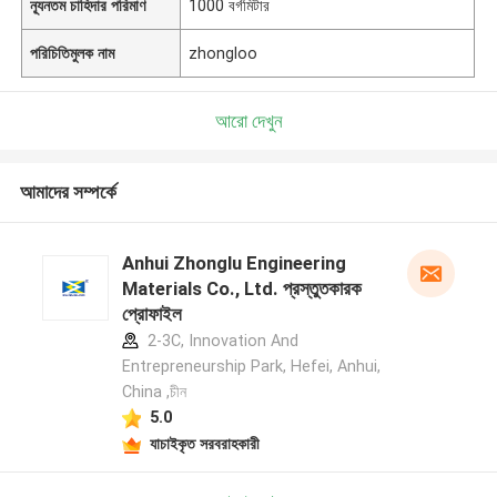
ন্যূনতম চাহিদার পরিমাণ
1000 বর্গমিটার
পরিচিতিমুলক নাম
zhongloo
আরো দেখুন
আমাদের সম্পর্কে
Anhui Zhonglu Engineering
Materials Co., Ltd. প্রস্তুতকারক
প্রোফাইল
2-3C, Innovation And
Entrepreneurship Park, Hefei, Anhui,
China ,চীন
5.0
যাচাইকৃত সরবরাহকারী