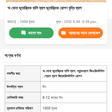
অ বোনা ভূতাত্ত্বিক বালি ব্যাগ ভূতাত্ত্বিক রোপণ বৃদ্ধি ব্যাগ
MOQ：1000 টুকরা
মূল্য：USD 0.34 -0.59 per piece
ভালো দাম
আমাদের সাথে যোগাযোগ
করুন
পণ্যের বর্ণনা
অ বোনা ভূতাত্ত্বিক বালি ব্যাগ
,
স্যান্ডব্যাগ জিওটেক্সটাইল
লক্ষণীয় করা:
,
গ্রোব ব্যাগ জিরোটেক্সটাইল রোপণ
উৎপত্তি স্থল
চীন
ডেলিভারি সময়
8-12 কাজের দিন
ন্যূনতম চাহিদার পরিমাণ
1000 টুকরা