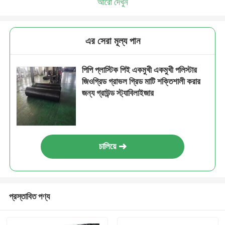
আরো দেখুন
এর সেরা মূল্য পান
পিপি প্লাস্টিক পিই একমুখী একমুখী পলিস্টার
জিওগ্রিড গ্রাভল গ্রিড মাটি শক্তিশালী করার
জন্য গ্রাউন্ড স্ট্যাবিলাইজার
চালিয়ে
প্রস্তাবিত পণ্য