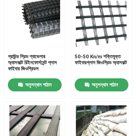
গ্রাউন্ড গ্রিড প্যাভেলার
50-50 Kn/m শক্তিযুক্ত
অ্যাসফাল্ট রিইনফোর্সমেন্ট গ্লাস
ফাইবারগ্লাস জিওগ্রিড অ্যাসফল্ট
ফাইবার জিওগ্রিডস
অনুসন্ধান পাঠান
অনুসন্ধান পাঠান
বাড়ি
পণ্য
ভিডিও