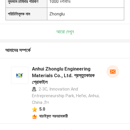
ন্যূনতম চাহিদার পরিমাণ
1000 বর্গমিটার
পরিচিতিমুলক নাম
Zhonglu
আরো দেখুন
আমাদের সম্পর্কে
Anhui Zhonglu Engineering
Materials Co., Ltd. প্রস্তুতকারক
প্রোফাইল
2-3C, Innovation And
Entrepreneurship Park, Hefei, Anhui,
China ,চীন
5.0
যাচাইকৃত সরবরাহকারী