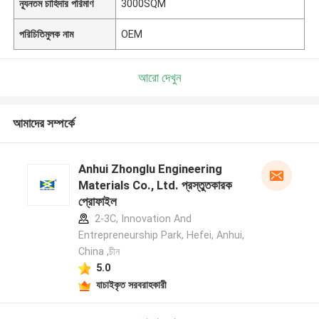
ন্যূনতম চাহিদার পরিমাণ
3000SQM
পরিচিতিমুলক নাম
OEM
আরো দেখুন
আমাদের সম্পর্কে
Anhui Zhonglu Engineering
Materials Co., Ltd. প্রস্তুতকারক
প্রোফাইল
2-3C, Innovation And
Entrepreneurship Park, Hefei, Anhui,
China ,চীন
5.0
যাচাইকৃত সরবরাহকারী