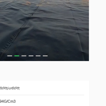
ডিপিই/এলডিপিই
.94G/Cm3