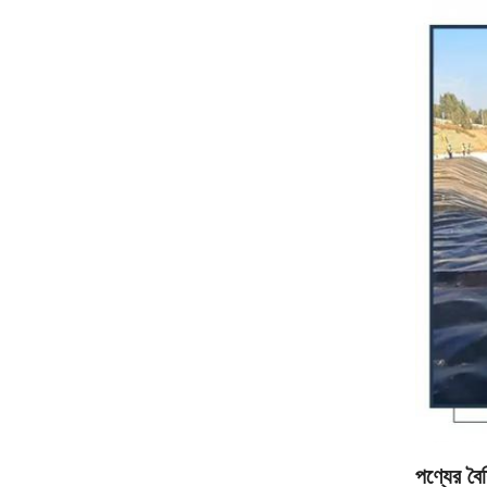
পণ্যের বৈশি