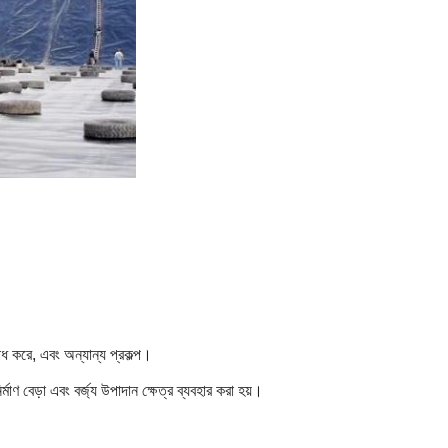
োধ করে, এবং অন্যান্য প্রকল্প।
়া এবং বর্জ্য উপাদান ক্ষেত্র ব্যবহার করা হয়।