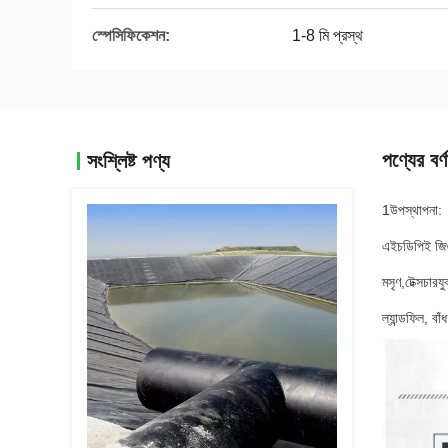
স্পেসিফিকেশন:
1-8 মি প্রস্থ
পণ্যের বর্ণ
সংশ্লিষ্ট পণ্য
1উপস্থাপনা:
এইচডিপিই জিওম
মসৃণ,টেক্সচার
ল্যান্ডফিল, 