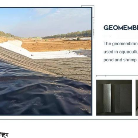
ষ্ট্য