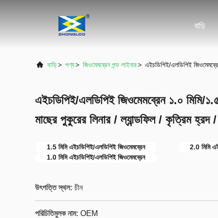
বাড়ি
বাড়ি
>
পণ্য
>
জিওমেমব্রেন পন্ড লাইনার
>
এইচডিপিই/এলডিপিই জিওমেমব্রেন ১.
এইচডিপিই/এলডিপিই জিওমেমব্রেন ১.০ মিমি/১.৫
মাছের পুকুরের লিনার / ল্যান্ডফিল / কৃত্রিম হ্রদ 
1.5 মিমি এইচডিপিই/এলডিপিই জিওমেমব্রেন
2.0 মিমি এ
1.0 মিমি এইচডিপিই/এলডিপিই জিওমেমব্রেন
উৎপত্তি স্থল:
চীন
পরিচিতিমুলক নাম:
OEM