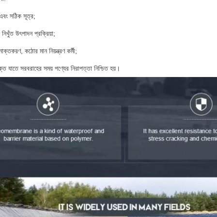
 এবং সঠিক সূত্র;
 নিখুঁত উৎপাদন প্রক্রিয়া;
াক্তকরণ, কঠোর মান নিয়ন্ত্রণ কর্মী;
ক্ত যাতে সরবরাহের সময় পণ্যের নিরাপত্তা নিশ্চিত হয়।