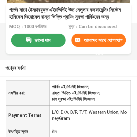
গর্তের সাথে টেক্সচারযুক্ত এইচডিপিই উচ্চ সেলুলার কনফারেন্সিং সিস্টেম
হানিকেম জিয়োসেল রাস্তা ভিত্তি প্যাডিং সুরক্ষা পার্কিংয়ের জন্য
MOQ：1000 বর্গমিটার
মূল্য：Can be discussed
ভালো দাম
আমাদের সাথে যোগাযোগ
করুন
পণ্যের বর্ণনা
পার্কিং এইচডিপিই জিওসেল
,
লক্ষণীয় করা:
রাস্তা ভিত্তি এইচডিপিই জিওসেল
,
ঢাল সুরক্ষা এইচডিপিই জিওসেল
L/C, D/A, D/P, T/T, Western Union, Mo
Payment Terms
neyGram
উৎপত্তি স্থল
চীন