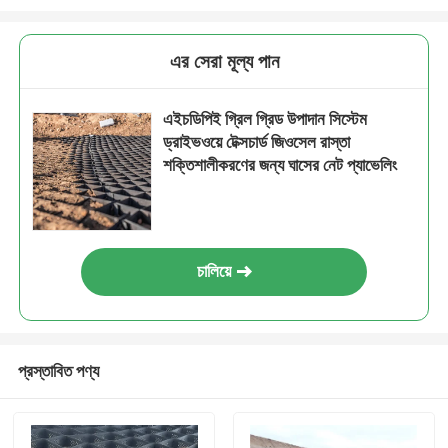
এর সেরা মূল্য পান
এইচডিপিই গ্রিল গ্রিড উপাদান সিস্টেম
ড্রাইভওয়ে টেক্সচার্ড জিওসেল রাস্তা
শক্তিশালীকরণের জন্য ঘাসের নেট প্যাভেলিং
চালিয়ে
প্রস্তাবিত পণ্য