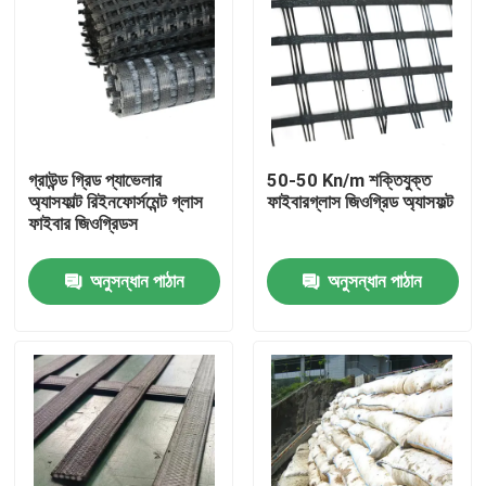
গ্রাউন্ড গ্রিড প্যাভেলার
50-50 Kn/m শক্তিযুক্ত
অ্যাসফাল্ট রিইনফোর্সমেন্ট গ্লাস
ফাইবারগ্লাস জিওগ্রিড অ্যাসফল্ট
ফাইবার জিওগ্রিডস
অনুসন্ধান পাঠান
অনুসন্ধান পাঠান
বাড়ি
পণ্য
ভিডিও