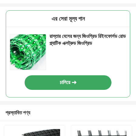
এর সেরা মূল্য পান
রাস্তার বেসের জন্য জিওগ্রিড রিইনফোর্সড রোড
প্ল্যাটিক এক্সট্রুড জিওগ্রিড
চালিয়ে
প্রস্তাবিত পণ্য