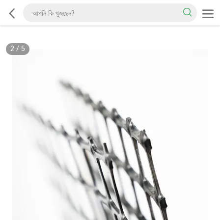
2
/
5