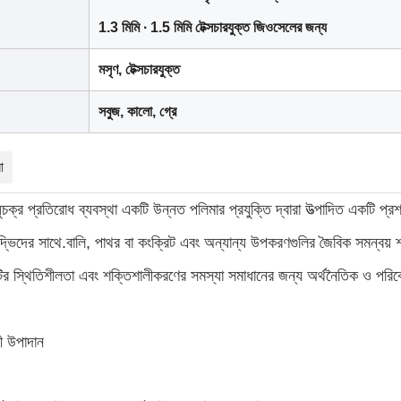
1.3 মিমি ∙ 1.5 মিমি টেক্সচারযুক্ত জিওসেলের জন্য
মসৃণ, টেক্সচারযুক্ত
সবুজ, কালো, গ্রে
া
চক্র প্রতিরোধ ব্যবস্থা একটি উন্নত পলিমার প্রযুক্তি দ্বারা উত্পাদিত একটি প্র
দ্ভিদের সাথে.বালি, পাথর বা কংক্রিট এবং অন্যান্য উপকরণগুলির জৈবিক সমন্বয় 
ির স্থিতিশীলতা এবং শক্তিশালীকরণের সমস্যা সমাধানের জন্য অর্থনৈতিক ও পরি
বী উপাদান