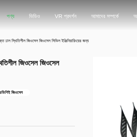
পণ্য
ভিডিও
VR প্রদর্শন
আমাদের সম্পর্কে
আ
ক্ত ঢাল স্থিতিশীল জিওসেল জিওসেল সিভিল ইঞ্জিনিয়ারিংয়ের জন্য
স্থিতিশীল জিওসেল জিওসেল
ইচডিপিই জিওসেল