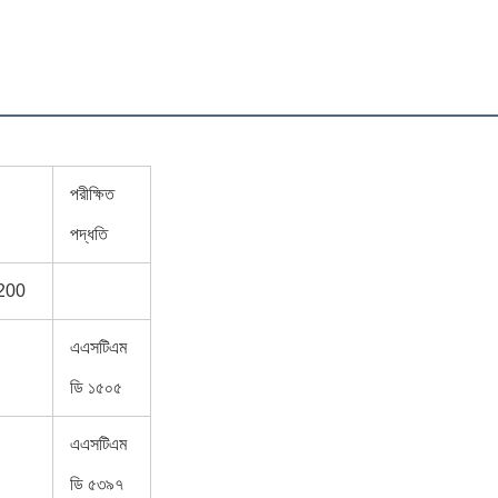
পরীক্ষিত
পদ্ধতি
200
এএসটিএম
ডি ১৫০৫
এএসটিএম
ডি ৫৩৯৭