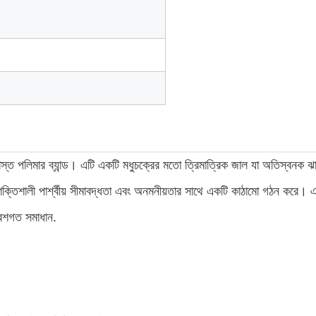
শস্ত পলিমার ব্যান্ড। এটি একটি মধুচক্রের মতো ত্রিমাত্রিক জাল যা অতিস্বনক ঝা
শক্তিশালী পার্শ্বীয় সীমাবদ্ধতা এবং অনমনীয়তার সাথে একটি কাঠামো গঠন করে। এ
বেশগত সমাধান.