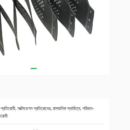
 প্রতিরোধী, অক্সিডেশন প্রতিরোধের, রাসায়নিক স্থায়িত্ব, পরিধান-
িরোধী