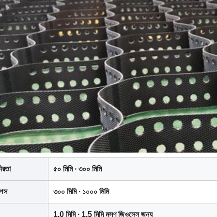
ীরতা
৫০ মিমি ∙ ৩০০ মিমি
্পেস
৩০০ মিমি ∙ ১০০০ মিমি
1.0 মিমি ∙ 1.5 মিমি মসৃণ জিওসেল জন্য