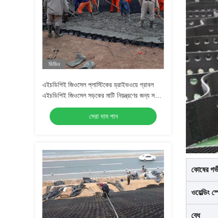
ভিডিও
এইচডিপিই জিওসেল প্লাস্টিকের ড্রাইভওয়ে গ্রাবল
এইচডিপিই জিওসেল সড়কের মাটি নিয়ন্ত্রণের জন্য সড়ক
শক্তিশালীকরণ ঢাল সুরক্ষা ক্ষয় নিয়ন্ত্রণ গ্রাবল হাইওয়ে
সেরা দাম পান
কোষের গভ
ওয়েল্ডিং স
বেধ