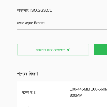
সাক্ষ্যদান:
ISO,SGS,CE
মডেল নম্বার:
জিওসেল
আমাদের সাথে যোগাযোগ
পণ্যের বিবরণ
100-445MM 100-660
মডেল নং।:
800MM