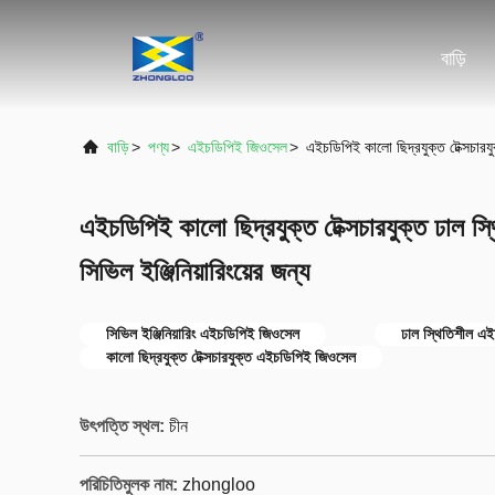
বাড়ি
বাড়ি
>
পণ্য
>
এইচডিপিই জিওসেল
>
এইচডিপিই কালো ছিদ্রযুক্ত টেক্সচারযু
এইচডিপিই কালো ছিদ্রযুক্ত টেক্সচারযুক্ত ঢাল 
সিভিল ইঞ্জিনিয়ারিংয়ের জন্য
সিভিল ইঞ্জিনিয়ারিং এইচডিপিই জিওসেল
ঢাল স্থিতিশীল এ
কালো ছিদ্রযুক্ত টেক্সচারযুক্ত এইচডিপিই জিওসেল
উৎপত্তি স্থল:
চীন
পরিচিতিমুলক নাম:
zhongloo