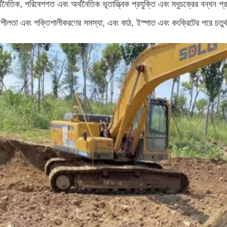
্থনৈতিক, পরিবেশগত এবং অর্থনৈতিক ভূতাত্ত্বিক প্রযুক্তি এবং মধুচক্রের বন্ধন 
তিশীলতা এবং শক্তিশালীকরণের সমস্যা, এবং কাঠ, ইস্পাত এবং কংক্রিটের পরে চতুর্