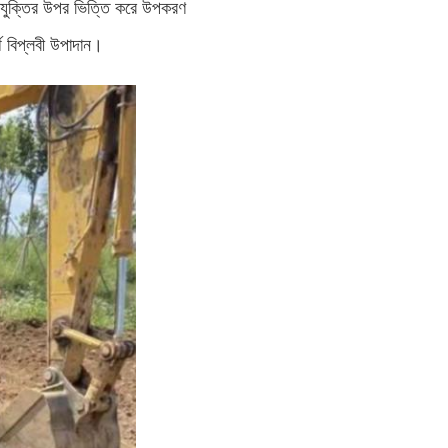
প্রযুক্তির উপর ভিত্তি করে উপকরণ
থ বিপ্লবী উপাদান।