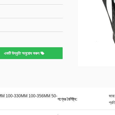
একটি উদ্ধৃতি অনুরোধ করুন
MM 100-330MM 100-356MM 50-
জারা
পণ্যের বৈশিষ্ট্য:
প্রত