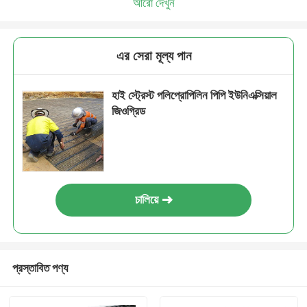
আরো দেখুন
এর সেরা মূল্য পান
হাই স্ট্রেস্ট পলিপ্রোপিলিন পিপি ইউনিএক্সিয়াল
জিওগ্রিড
চালিয়ে
প্রস্তাবিত পণ্য