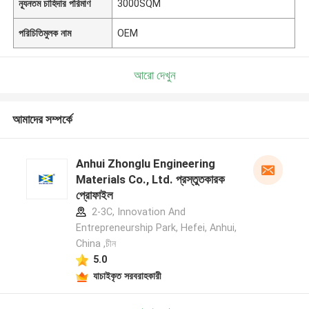
ন্যূনতম চাহিদার পরিমাণ
3000SQM
পরিচিতিমুলক নাম
OEM
আরো দেখুন
আমাদের সম্পর্কে
Anhui Zhonglu Engineering
Materials Co., Ltd. প্রস্তুতকারক
প্রোফাইল
2-3C, Innovation And
Entrepreneurship Park, Hefei, Anhui,
China ,চীন
5.0
যাচাইকৃত সরবরাহকারী