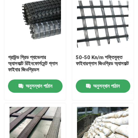
গ্রাউন্ড গ্রিড প্যাভেলার
50-50 Kn/m শক্তিযুক্ত
অ্যাসফাল্ট রিইনফোর্সমেন্ট গ্লাস
ফাইবারগ্লাস জিওগ্রিড অ্যাসফল্ট
ফাইবার জিওগ্রিডস
অনুসন্ধান পাঠান
অনুসন্ধান পাঠান
বাড়ি
পণ্য
ভিডিও