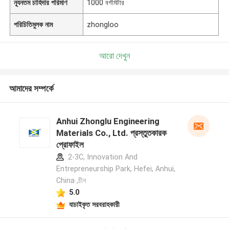
ন্যূনতম চাহিদার পরিমাণ
1000 বর্গমিটার
পরিচিতিমুলক নাম
zhongloo
আরো দেখুন
আমাদের সম্পর্কে
Anhui Zhonglu Engineering
Materials Co., Ltd. প্রস্তুতকারক
প্রোফাইল
2-3C, Innovation And
Entrepreneurship Park, Hefei, Anhui,
China ,চীন
5.0
যাচাইকৃত সরবরাহকারী