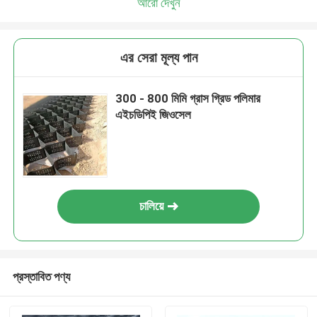
আরো দেখুন
এর সেরা মূল্য পান
300 - 800 মিমি গ্রাস গ্রিড পলিমার
এইচডিপিই জিওসেল
চালিয়ে
প্রস্তাবিত পণ্য