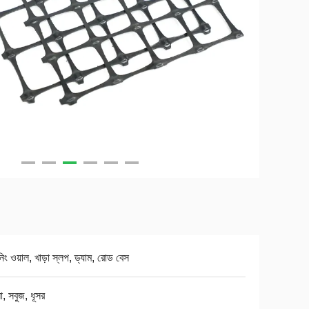
নিং ওয়াল, খাড়া স্লপ, ড্যাম, রোড বেস
, সবুজ, ধূসর