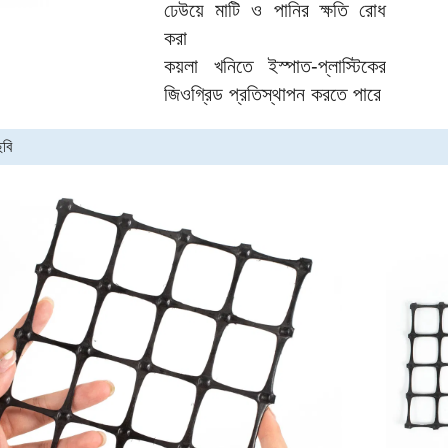
ঢেউয়ে মাটি ও পানির ক্ষতি রোধ
করা
কয়লা খনিতে ইস্পাত-প্লাস্টিকের
জিওগ্রিড প্রতিস্থাপন করতে পারে
ছবি