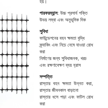
হয়।
পারফরম্যান্স
: উচ্চ প্রসার্য শক্তি
উভয় লম্বা এবং অনুভূমিক দিক
সুবিধা
ফাউন্ডেশনের বহন ক্ষমতা বৃদ্ধি
ক্র্যাকিং এবং নিচে নেমে যাওয়া রোধ
করা
নির্মাণের জন্য সুবিধাজনক, খরচ
এবং রক্ষণাবেক্ষণ ব্যয় হ্রাস
সম্পত্তি
রাস্তার বহন ক্ষমতা উন্নত করা,
রাস্তার জীবনকাল বাড়ানো
রাস্তার ধসে পড়া এবং ফাটল রোধ
করা