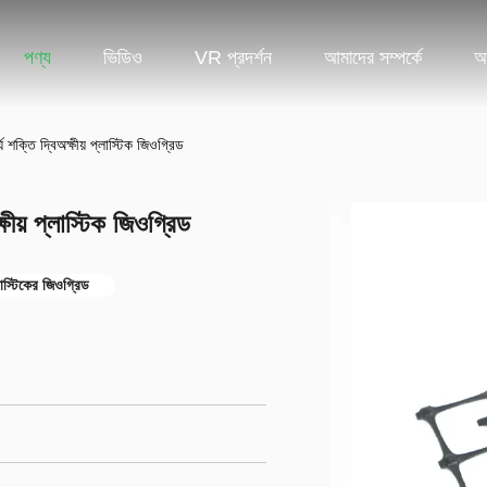
পণ্য
ভিডিও
VR প্রদর্শন
আমাদের সম্পর্কে
আ
য শক্তি দ্বিঅক্ষীয় প্লাস্টিক জিওগ্রিড
ষীয় প্লাস্টিক জিওগ্রিড
াস্টিকের জিওগ্রিড