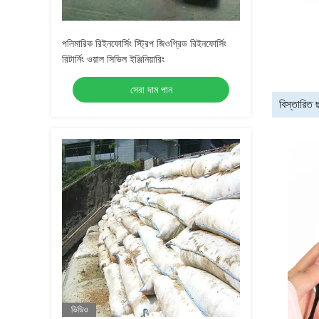
পলিমারিক রিইনফোর্সিং স্ট্রিপ জিওগ্রিড রিইনফোর্সিং
রিটার্নিং ওয়াল সিভিল ইঞ্জিনিয়ারিং
সেরা দাম পান
বিস্তারিত 
ভিডিও