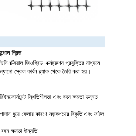
ভূগোল গ্রিড
ইউনিএক্সিয়াল জিওগ্রিড এক্সট্রুশন প্রযুক্তির মাধ্যমে
্যানো স্কেল কার্বন ব্ল্যাক থেকে তৈরি করা হয়।
রিইনফোর্সমেন্ট স্থিতিশীলতা এবং বহন ক্ষমতা উন্নত
াদান ধুয়ে ফেলার কারণে সড়কপথের বিকৃতি এবং ফাটল
ল বহন ক্ষমতা উন্নতি