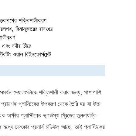
সড়কপথের শক্তিশালীকরণ
েলপথ, বিমানবন্দরের রানওয়ে
িশালীকরণ
া এবং নদীর তীরে
্রেটিং ওয়াল রিইনফোর্সমেন্ট
 সমর্থন দেয়ালগুলিকে শক্তিশালী করার জন্য, পাশাপাশি
ড প্রায়শই প্লাস্টিকের উপকরণ থেকে তৈরি হয় যা উচ্চ
ষীয় প্লাস্টিকের ভূগর্ভস্থ গ্রিডের তুলনায়দ্বি-
কের মধ্যে চমৎকার প্রসার্য মডিউল আছে, তাই প্লাস্টিকের