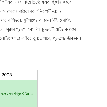
স্থিতিশীলতা এবং interlock ক্ষমতা প্রদান করতে
ভেলড রাস্তার কাঠামোগত শক্তিশালীকরণের
ন দেয়ালের পিছনে, ফুটপাথের ওভারলে রিইনফোর্সিং,
সুরক্ষা প্রকল্প এবং বিমানবন্দরএটি মাটির কাঠামো
োডিং ক্ষমতা বাড়িয়ে তুলতে পারে, প্রকল্পের জীবনকাল
89-2008
ত হলে টানার শক্তি,KN/m≥