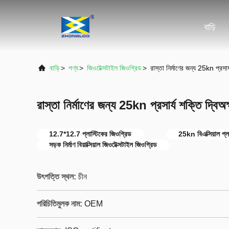
বাড়ি
বাড়ি
>
পণ্য
>
জিওটেক্সটাইল জিওগ্রিড
>
রাস্তা নির্মাণের জন্য 25kn প্রসার্
রাস্তা নির্মাণের জন্য 25kn প্রসার্য শক্তি দ্বিঅক্
12.7*12.7 প্লাস্টিকের জিওগ্রিড
25kn বিএক্সিয়াল প্ল
সড়ক নির্মাণ বিয়াক্সিয়াল জিওটেক্সটাইল জিওগ্রিড
উৎপত্তি স্থল:
চীন
পরিচিতিমুলক নাম:
OEM