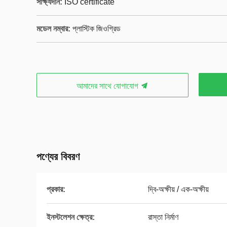
সাক্ষ্যদান:
ISO certificate
মডেল নম্বার:
প্লাস্টিক জিওগ্রিড
আমাদের সাথে যোগাযোগ
পণ্যের বিবরণ
প্রকার:
দ্বি-অক্ষীয় / এক-অক্ষীয়
ইনস্টলেশন ক্ষেত্র:
রাস্তা নির্মাণ