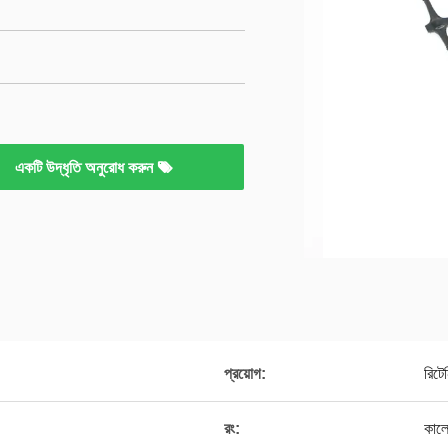
একটি উদ্ধৃতি অনুরোধ করুন
প্রয়োগ:
রিটে
রং:
কালো