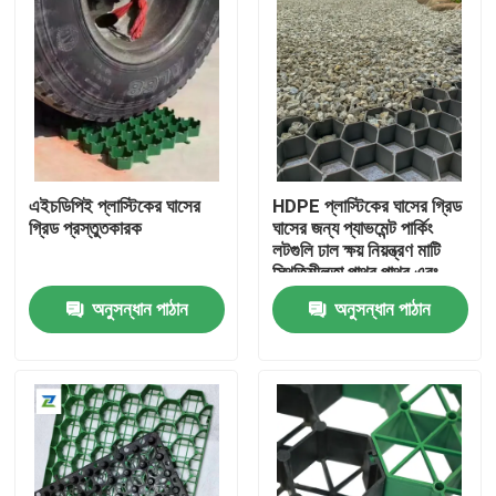
এইচডিপিই প্লাস্টিকের ঘাসের
HDPE প্লাস্টিকের ঘাসের গ্রিড
গ্রিড প্রস্তুতকারক
ঘাসের জন্য প্যাভমেন্ট পার্কিং
লটগুলি ঢাল ক্ষয় নিয়ন্ত্রণ মাটি
স্থিতিশীলতা পাথর পাথর এবং
ল্যান্ডস্কেপিং প্লাস্টিকের ঘাসের
অনুসন্ধান পাঠান
অনুসন্ধান পাঠান
গ্রিড
বাড়ি
পণ্য
ভিডিও