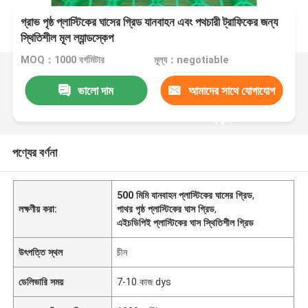
গ্রাভ পৃষ্ঠ প্লাস্টিকের ঘাসের গ্রিড যানবাহন এবং পথচারী ট্রাফিকের জন্য
স্থিতিশীল মূল ল্যান্ডস্কেপ
MOQ：1000 বর্গমিটার
মূল্য：negotiable
ভালো দাম
আমাদের সাথে যোগাযোগ
করুন
পণ্যের বর্ণনা
500 মিমি যানবাহন প্লাস্টিকের ঘাসের গ্রিড
,
লক্ষণীয় করা:
পাথর পৃষ্ঠ প্লাস্টিকের ঘাস গ্রিড
,
এইচডিপিই প্লাস্টিকের ঘাস স্থিতিশীল গ্রিড
উৎপত্তি স্থল
চীন
ডেলিভারি সময়
7-10 কাজ dys