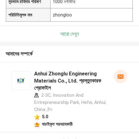
ন্যূনতম চাহিদার পরিমাণ
1000 বর্গমিটার
পরিচিতিমুলক নাম
zhongloo
আরো দেখুন
আমাদের সম্পর্কে
Anhui Zhonglu Engineering
Materials Co., Ltd. প্রস্তুতকারক
প্রোফাইল
2-3C, Innovation And
Entrepreneurship Park, Hefei, Anhui,
China ,চীন
5.0
যাচাইকৃত সরবরাহকারী