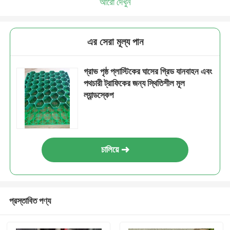
আরো দেখুন
এর সেরা মূল্য পান
গ্রাভ পৃষ্ঠ প্লাস্টিকের ঘাসের গ্রিড যানবাহন এবং
পথচারী ট্রাফিকের জন্য স্থিতিশীল মূল
ল্যান্ডস্কেপ
চালিয়ে
প্রস্তাবিত পণ্য