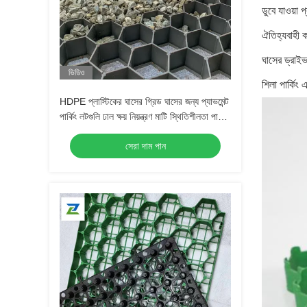
ডুবে যাওয়া 
ঐতিহ্যবাহী ক
ঘাসের ড্রাইভ
ভিডিও
শিলা পার্কিং
HDPE প্লাস্টিকের ঘাসের গ্রিড ঘাসের জন্য প্যাভমেন্ট
পার্কিং লটগুলি ঢাল ক্ষয় নিয়ন্ত্রণ মাটি স্থিতিশীলতা পাথর
পাথর এবং ল্যান্ডস্কেপিং প্লাস্টিকের ঘাসের গ্রিড
সেরা দাম পান