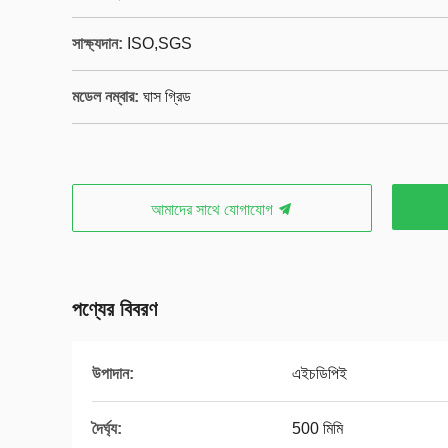
সাক্ষ্যদান:
ISO,SGS
মডেল নম্বার:
ঘাস গ্রিড
আমাদের সাথে যোগাযোগ
পণ্যের বিবরণ
উপাদান:
এইচডিপিই
দৈর্ঘ্য:
500 মিমি