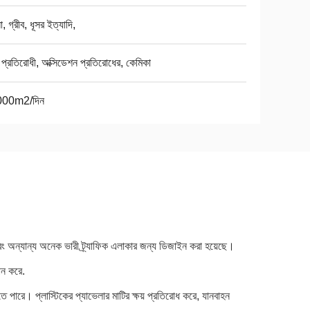
, গ্রীব, ধূসর ইত্যাদি,
 প্রতিরোধী, অক্সিডেশন প্রতিরোধের, কেমিকা
00m2/দিন
বং অন্যান্য অনেক ভারী ট্র্যাফিক এলাকার জন্য ডিজাইন করা হয়েছে।
ান করে.
 পারে। প্লাস্টিকের প্যাভেলার মাটির ক্ষয় প্রতিরোধ করে, যানবাহন