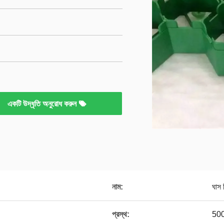
একটি উদ্ধৃতি অনুরোধ করুন
নাম:
ঘাস 
প্রস্থ:
500