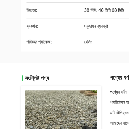
উচ্চতা:
38 মিমি. 48 মিমি 68 মিমি
ব্যবহার:
সবুজায়ন ব্যবস্থা
পরিবহন প্যাকেজ:
বেলিং
পণ্যের বর্ণ
সংশ্লিষ্ট পণ্য
পণ্যের বর্ণনা
পারমিটেবল ঘ
এটি ঐতিহ্যবা
আমাদের ঘাসের