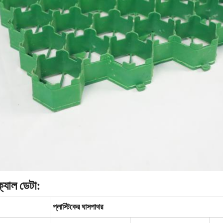
্যাল ডেটা:
প্লাস্টিকের ঘাসপাথর