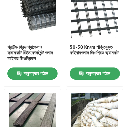
গ্রাউন্ড গ্রিড প্যাভেলার
50-50 Kn/m শক্তিযুক্ত
অ্যাসফাল্ট রিইনফোর্সমেন্ট গ্লাস
ফাইবারগ্লাস জিওগ্রিড অ্যাসফল্ট
ফাইবার জিওগ্রিডস
অনুসন্ধান পাঠান
অনুসন্ধান পাঠান
বাড়ি
পণ্য
ভিডিও