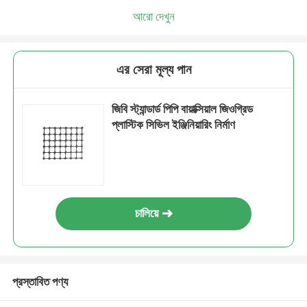
আরো দেখুন
এর সেরা মূল্য পান
জিবি স্ট্যান্ডার্ড পিপি বায়াক্সিয়াল জিওগ্রিড
প্লাস্টিক সিভিল ইঞ্জিনিয়ারিং নির্মাণ
চালিয়ে
প্রস্তাবিত পণ্য