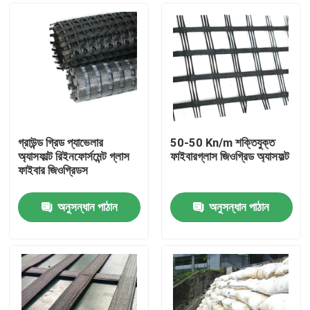
গ্রাউন্ড গ্রিড প্যাভেলার
50-50 Kn/m শক্তিযুক্ত
অ্যাসফাল্ট রিইনফোর্সমেন্ট গ্লাস
ফাইবারগ্লাস জিওগ্রিড অ্যাসফল্ট
ফাইবার জিওগ্রিডস
অনুসন্ধান পাঠান
অনুসন্ধান পাঠান
বাড়ি
পণ্য
ভিডিও