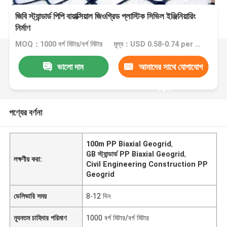
জিবি স্ট্যান্ডার্ড পিপি বায়াক্সিয়াল জিওগ্রিড প্লাস্টিক সিভিল ইঞ্জিনিয়ারিং
নির্মাণ
MOQ：1000 বর্গ মিটার/বর্গ মিটার
মূল্য：USD 0.58-0.74 per square meter
ভালো দাম
আমাদের সাথে যোগাযোগ
করুন
পণ্যের বর্ণনা
100m PP Biaxial Geogrid
,
GB স্ট্যান্ডার্ড PP Biaxial Geogrid
,
লক্ষণীয় করা:
Civil Engineering Construction PP
Geogrid
ডেলিভারি সময়
8-12 দিন
ন্যূনতম চাহিদার পরিমাণ
1000 বর্গ মিটার/বর্গ মিটার