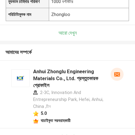
ন্যূনতম চাহিদার পরিমাণ
1000 বর্গমিটার
পরিচিতিমুলক নাম
Zhongloo
আরো দেখুন
আমাদের সম্পর্কে
Anhui Zhonglu Engineering
Materials Co., Ltd. প্রস্তুতকারক
প্রোফাইল
2-3C, Innovation And
Entrepreneurship Park, Hefei, Anhui,
China ,চীন
5.0
যাচাইকৃত সরবরাহকারী