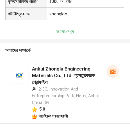
ন্যূনতম চাহিদার পরিমাণ
1000 বর্গ মিটার
পরিচিতিমুলক নাম
zhongloo
আরো দেখুন
আমাদের সম্পর্কে
Anhui Zhonglu Engineering
Materials Co., Ltd. প্রস্তুতকারক
প্রোফাইল
2-3C, Innovation And
Entrepreneurship Park, Hefei, Anhui,
China ,চীন
5.0
যাচাইকৃত সরবরাহকারী