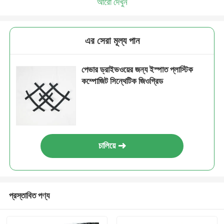
আরো দেখুন
এর সেরা মূল্য পান
পেভার ড্রাইভওয়ের জন্য ইস্পাত প্লাস্টিক
কম্পোজিট সিন্থেটিক জিওগ্রিড
চালিয়ে
প্রস্তাবিত পণ্য