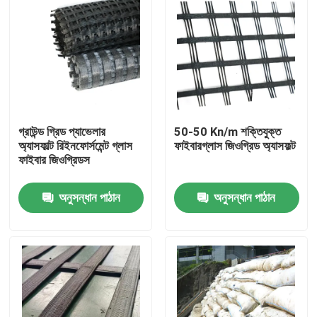
গ্রাউন্ড গ্রিড প্যাভেলার
50-50 Kn/m শক্তিযুক্ত
অ্যাসফাল্ট রিইনফোর্সমেন্ট গ্লাস
ফাইবারগ্লাস জিওগ্রিড অ্যাসফল্ট
ফাইবার জিওগ্রিডস
অনুসন্ধান পাঠান
অনুসন্ধান পাঠান
বাড়ি
পণ্য
ভিডিও