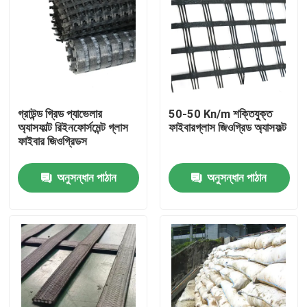
গ্রাউন্ড গ্রিড প্যাভেলার
50-50 Kn/m শক্তিযুক্ত
অ্যাসফাল্ট রিইনফোর্সমেন্ট গ্লাস
ফাইবারগ্লাস জিওগ্রিড অ্যাসফল্ট
ফাইবার জিওগ্রিডস
অনুসন্ধান পাঠান
অনুসন্ধান পাঠান
বাড়ি
পণ্য
ভিডিও