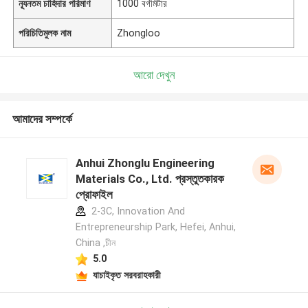
ন্যূনতম চাহিদার পরিমাণ
1000 বর্গমিটার
পরিচিতিমুলক নাম
Zhongloo
আরো দেখুন
আমাদের সম্পর্কে
Anhui Zhonglu Engineering
Materials Co., Ltd. প্রস্তুতকারক
প্রোফাইল
2-3C, Innovation And
Entrepreneurship Park, Hefei, Anhui,
China ,চীন
5.0
যাচাইকৃত সরবরাহকারী