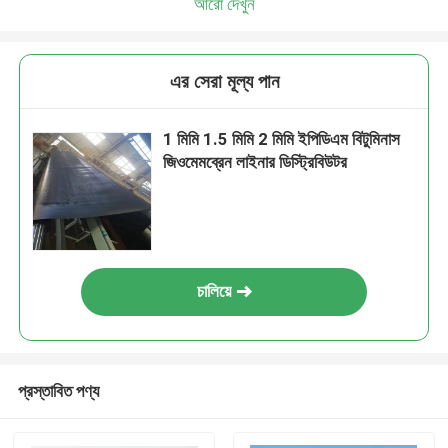
আরো দেখুন
এর সেরা মূল্য পান
1 মিমি 1.5 মিমি 2 মিমি ইপিডিএম বিটুমিনাস
জিওমেমব্রেন লাইনার ডিস্ট্রিবিউটর
চালিয়ে
প্রস্তাবিত পণ্য