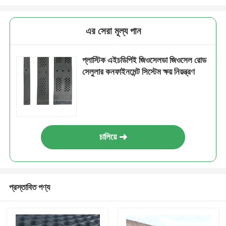
এর সেরা মূল্য পান
প্লাস্টিক এইচডিপিই জিওসেলডা জিওসেল রোড
সেলুলার কনফাইনমেন্ট সিস্টেম ক্ষয় নিয়ন্ত্রণ
চালিয়ে
প্রস্তাবিত পণ্য