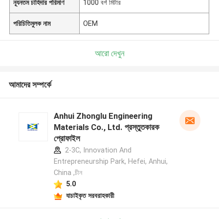
ন্যূনতম চাহিদার পরিমাণ
1000 বর্গ মিটার
পরিচিতিমুলক নাম
OEM
আরো দেখুন
আমাদের সম্পর্কে
Anhui Zhonglu Engineering
Materials Co., Ltd. প্রস্তুতকারক
প্রোফাইল
2-3C, Innovation And
Entrepreneurship Park, Hefei, Anhui,
China ,চীন
5.0
যাচাইকৃত সরবরাহকারী