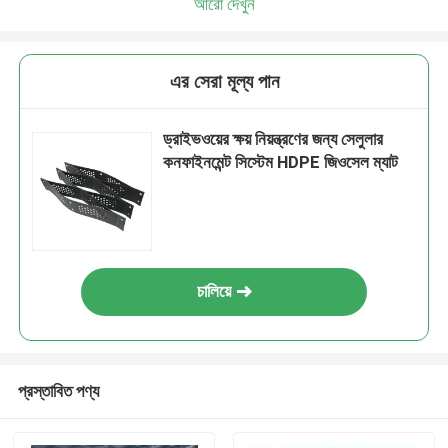
আরো দেখুন
এর সেরা মূল্য পান
ড্রাইভওয়ের ক্ষয় নিয়ন্ত্রণের জন্য সেলুলার
কনফাইনমেন্ট সিস্টেম HDPE জিওসেল ম্যাট
চালিয়ে
প্রস্তাবিত পণ্য