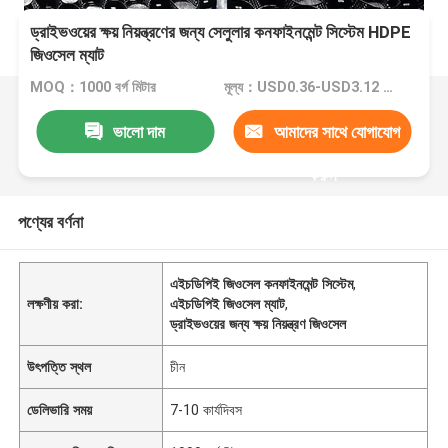
ড্রাইভওয়ের ক্ষয় নিয়ন্ত্রণের জন্য সেলুলার কনফাইনমেন্ট সিস্টেম HDPE
জিওসেল ম্যাট
MOQ：1000 বর্গ মিটার
মূল্য：USD0.36-USD3.12 per square meter
ভালো দাম
আমাদের সাথে যোগাযোগ
করুন
পণ্যের বর্ণনা
এইচডিপিই জিওসেল কনফাইনমেন্ট সিস্টেম
,
লক্ষণীয় করা:
এইচডিপিই জিওসেল ম্যাট
,
ড্রাইভওয়ের জন্য ক্ষয় নিয়ন্ত্রণ জিওসেল
উৎপত্তি স্থল
চীন
ডেলিভারি সময়
7-10 কার্যদিবস