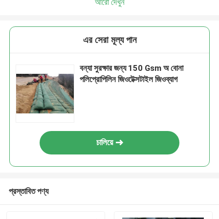
আরো দেখুন
এর সেরা মূল্য পান
বন্যা সুরক্ষার জন্য 150 Gsm অ বোনা
পলিপ্রোপিলিন জিওটেক্সটাইল জিওব্যাগ
চালিয়ে
প্রস্তাবিত পণ্য