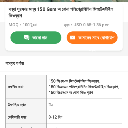
বন্যা সুরক্ষার জন্য 150 Gsm অ বোনা পলিপ্রোপিলিন জিওটেক্সটাইল
জিওব্যাগ
MOQ：100 টুকরা
মূল্য：USD 0.65-1.36 per piece
ভালো দাম
আমাদের সাথে যোগাযোগ
করুন
পণ্যের বর্ণনা
150 জিএসএম জিওটেক্সটাইল জিওব্যাগ
,
লক্ষণীয় করা:
150 জিএসএম পলিপ্রোপিলিন জিওটেক্সটাইল জিওব্যাগ
,
150 জিএসএম অ বোনা জিও ব্যাগ
উৎপত্তি স্থল
চীন
ডেলিভারি সময়
8-12 দিন