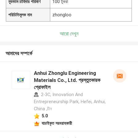
ন্যূনতম চাহিদার পরিমাণ
100 টুকরা
পরিচিতিমুলক নাম
zhongloo
আরো দেখুন
আমাদের সম্পর্কে
Anhui Zhonglu Engineering
Materials Co., Ltd. প্রস্তুতকারক
প্রোফাইল
2-3C, Innovation And
Entrepreneurship Park, Hefei, Anhui,
China ,চীন
5.0
যাচাইকৃত সরবরাহকারী