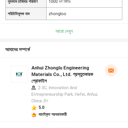
ন্যূনতম চাহিদার পরিমাণ
1000 বর্গ মিটার
পরিচিতিমুলক নাম
zhongloo
আরো দেখুন
আমাদের সম্পর্কে
Anhui Zhonglu Engineering
Materials Co., Ltd. প্রস্তুতকারক
প্রোফাইল
2-3C, Innovation And
Entrepreneurship Park, Hefei, Anhui,
China ,চীন
5.0
যাচাইকৃত সরবরাহকারী