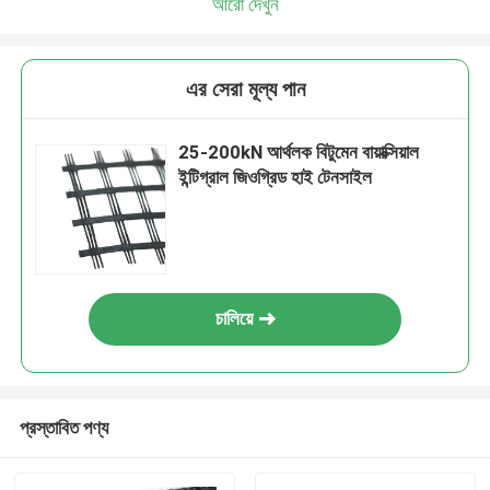
আরো দেখুন
এর সেরা মূল্য পান
25-200kN আর্থলক বিটুমেন বায়াক্সিয়াল
ইন্টিগ্রাল জিওগ্রিড হাই টেনসাইল
চালিয়ে
প্রস্তাবিত পণ্য