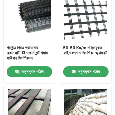
গ্রাউন্ড গ্রিড প্যাভেলার
50-50 Kn/m শক্তিযুক্ত
অ্যাসফাল্ট রিইনফোর্সমেন্ট গ্লাস
ফাইবারগ্লাস জিওগ্রিড অ্যাসফল্ট
ফাইবার জিওগ্রিডস
অনুসন্ধান পাঠান
অনুসন্ধান পাঠান
বাড়ি
পণ্য
ভিডিও