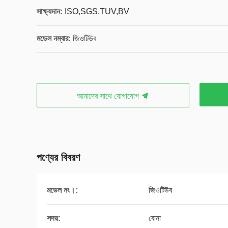
সাক্ষ্যদান:
ISO,SGS,TUV,BV
মডেল নম্বার:
জিওটিউব
আমাদের সাথে যোগাযোগ
পণ্যের বিবরণ
মডেল নং।:
জিওটিউব
সদয়:
বোনা