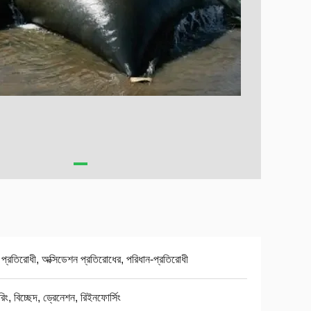
 প্রতিরোধী, অক্সিডেশন প্রতিরোধের, পরিধান-প্রতিরোধী
টারিং, বিচ্ছেদ, ড্রেনেশন, রিইনফোর্সিং