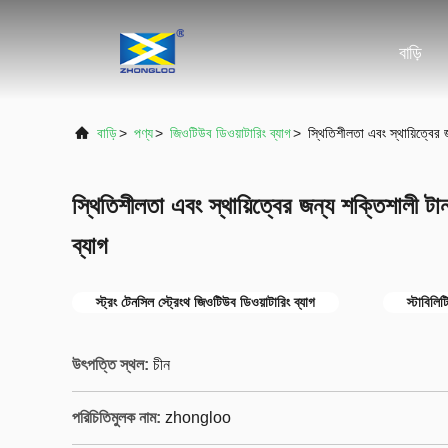
বাড়ি
বাড়ি
>
পণ্য
>
জিওটিউব ডিওয়াটারিং ব্যাগ
>
স্থিতিশীলতা এবং স্থায়িত্বের 
স্থিতিশীলতা এবং স্থায়িত্বের জন্য শক্তিশালী ট
ব্যাগ
স্ট্রং টেনসিল স্ট্রেংথ জিওটিউব ডিওয়াটারিং ব্যাগ
স্টাবিলি
উৎপত্তি স্থল:
চীন
পরিচিতিমুলক নাম:
zhongloo