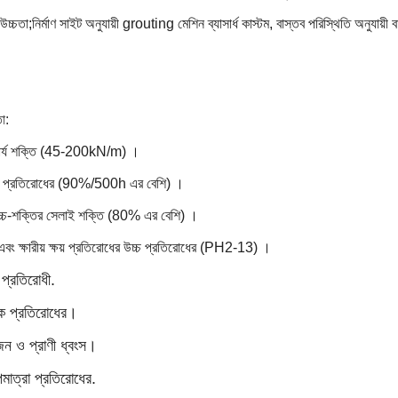
 উচ্চতা;
নির্মাণ সাইট অনুযায়ী grouting মেশিন ব্যাসার্ধ কাস্টম, বাস্তব পরিস্থিতি অনুযায
।
া:
রসার্য শক্তি (45-200kN/m) ।
 প্রতিরোধের (90%/500h এর বেশি) ।
চ্চ-শক্তির সেলাই শক্তি (80% এর বেশি) ।
এবং ক্ষারীয় ক্ষয় প্রতিরোধের উচ্চ প্রতিরোধের (PH2-13) ।
 প্রতিরোধী.
িক প্রতিরোধের।
ন ও প্রাণী ধ্বংস।
মাত্রা প্রতিরোধের.