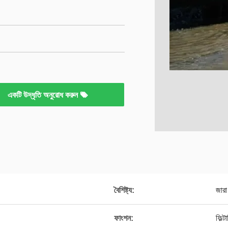
একটি উদ্ধৃতি অনুরোধ করুন
বৈশিষ্ট্য:
জারা
ফাংশন:
ফিল্