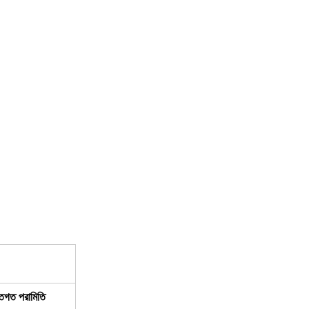
্তিগত পরামিতি