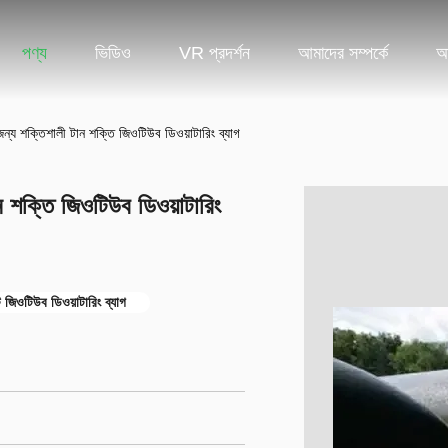
পণ্য
ভিডিও
VR প্রদর্শন
আমাদের সম্পর্কে
আ
জন্য শক্তিশালী টান শক্তি জিওটিউব ডিওয়াটারিং ব্যাগ
ান শক্তি জিওটিউব ডিওয়াটারিং
টি জিওটিউব ডিওয়াটারিং ব্যাগ