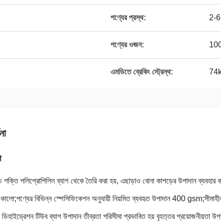
পণ্যের প্রস্থ:
2-6
পণ্যের ওজন:
100
এমডিতে ব্রেকিং স্ট্রেন্থ:
74
না
া
 শক্তি পলিপ্রোপিলিন ব্যাগ থেকে তৈরি করা হয়, এছাড়াও বোনা কাপড়ের উপাদান ব্যবহার করত
 কালো;
পণ্যের বিভিন্ন স্পেসিফিকেশন অনুযায়ী নিয়মিত ব্যবহৃত উপাদান 400 gsm;
সীমাহী
ি ডিহাইড্রেশন টিউব ব্যাগ উপাদান তীব্রতা পরিসীমা প্রভাবিত হয় বৃহত্তর প্রয়োজনীয়তা উপ