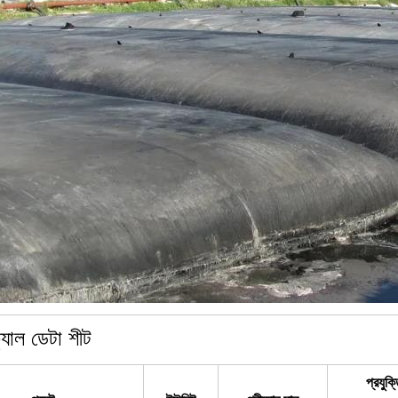
্যাল ডেটা শীট
প্রযুক