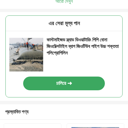
আরো দেখুন
এর সেরা মূল্য পান
কাস্টমাইজড স্ল্যাড ডিওয়াটারিং পিপি বোনা
জিওটেক্সটাইল ব্যাগ জিওটিউব পাইপ উচ্চ শক্ততা
পলিপ্রোপিলিন
চালিয়ে
প্রস্তাবিত পণ্য