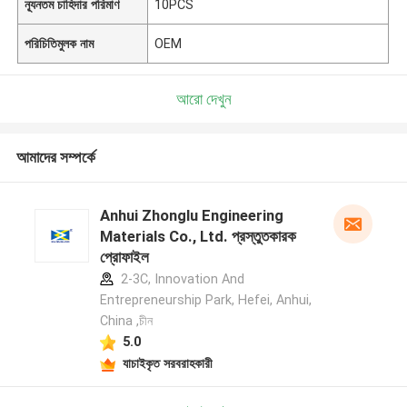
ন্যূনতম চাহিদার পরিমাণ
10PCS
পরিচিতিমুলক নাম
OEM
আরো দেখুন
আমাদের সম্পর্কে
Anhui Zhonglu Engineering
Materials Co., Ltd. প্রস্তুতকারক
প্রোফাইল
2-3C, Innovation And
Entrepreneurship Park, Hefei, Anhui,
China ,চীন
5.0
যাচাইকৃত সরবরাহকারী