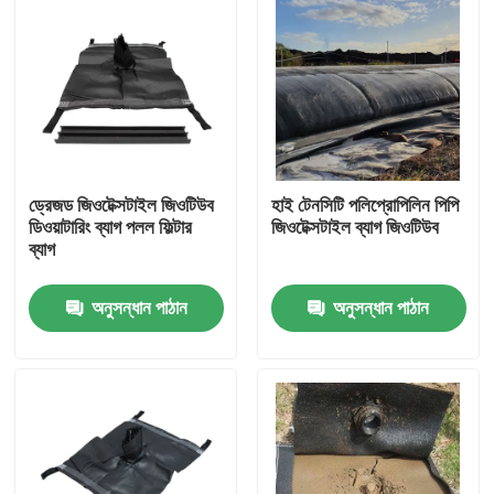
ড্রেজড জিওটেক্সটাইল জিওটিউব
হাই টেনসিটি পলিপ্রোপিলিন পিপি
ডিওয়াটারিং ব্যাগ পলল ফিল্টার
জিওটেক্সটাইল ব্যাগ জিওটিউব
ব্যাগ
অনুসন্ধান পাঠান
অনুসন্ধান পাঠান
বাড়ি
পণ্য
ভিডিও