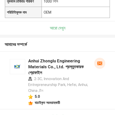
ন্যূনতম চাহিদার পরিমাণ
1000 পিসি
পরিচিতিমুলক নাম
OEM
আরো দেখুন
আমাদের সম্পর্কে
Anhui Zhonglu Engineering
Materials Co., Ltd. প্রস্তুতকারক
প্রোফাইল
2-3C, Innovation And
Entrepreneurship Park, Hefei, Anhui,
China ,চীন
5.0
যাচাইকৃত সরবরাহকারী